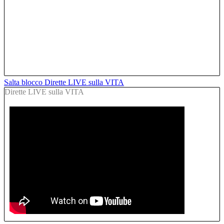
Salta blocco Dirette LIVE sulla VITA
Dirette LIVE sulla VITA