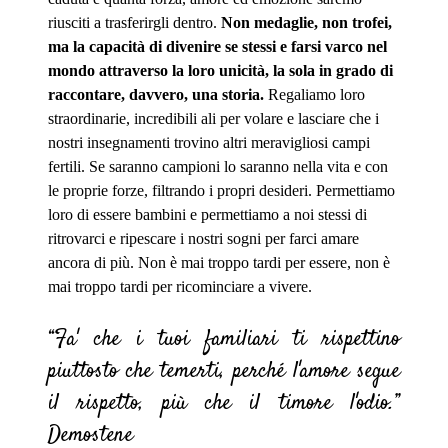
riusciti a trasferirgli dentro.
Non medaglie, non trofei,
ma la capacità di divenire se stessi e farsi varco nel
mondo attraverso la loro unicità, la sola in grado di
raccontare, davvero, una storia.
Regaliamo loro
straordinarie, incredibili ali per volare e lasciare che i
nostri insegnamenti trovino altri meravigliosi campi
fertili. Se saranno campioni lo saranno nella vita e con
le proprie forze, filtrando i propri desideri. Permettiamo
loro di essere bambini e permettiamo a noi stessi di
ritrovarci e ripescare i nostri sogni per farci amare
ancora di più.
Non è mai troppo tardi per essere, non è
mai troppo tardi per ricominciare a vivere.
“Fa' che i tuoi familiari ti rispettino
piuttosto che temerti, perché l'amore segue
il rispetto, più che il timore l'odio.”
D
emostene