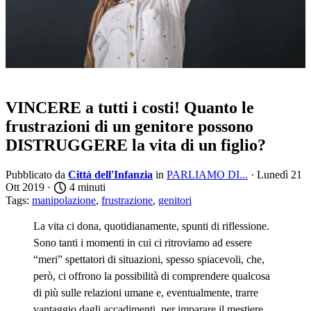
VINCERE a tutti i costi! Quanto le
frustrazioni di un genitore possono
DISTRUGGERE la vita di un figlio?
Pubblicato da
Città dell'Infanzia
in
PARLIAMO DI...
· Lunedì 21
Ott 2019 ·
4 minuti
Tags:
manipolazione
,
frustrazione
,
genitori
La vita ci dona, quotidianamente, spunti di riflessione.
Sono tanti i momenti in cui ci ritroviamo ad essere
“meri” spettatori di situazioni, spesso spiacevoli, che,
però, ci offrono la possibilità di comprendere qualcosa
di più sulle relazioni umane e, eventualmente, trarre
vantaggio dagli accadimenti per imparare il mestiere