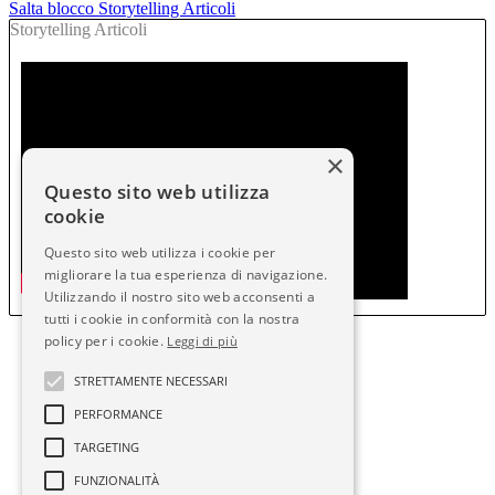
Salta blocco Storytelling Articoli
Storytelling Articoli
×
Questo sito web utilizza
cookie
Questo sito web utilizza i cookie per
migliorare la tua esperienza di navigazione.
Utilizzando il nostro sito web acconsenti a
tutti i cookie in conformità con la nostra
policy per i cookie.
Leggi di più
STRETTAMENTE NECESSARI
PERFORMANCE
TARGETING
FUNZIONALITÀ