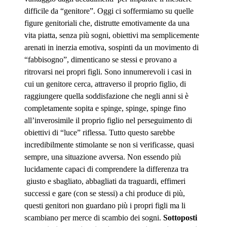
difficile da “genitore”. Oggi ci soffermiamo su quelle
figure genitoriali che, distrutte emotivamente da una
vita piatta, senza più sogni, obiettivi ma semplicemente
arenati in inerzia emotiva, sospinti da un movimento di
“fabbisogno”, dimenticano se stessi e provano a
ritrovarsi nei propri figli. Sono innumerevoli i casi in
cui un genitore cerca, attraverso il proprio figlio, di
raggiungere quella soddisfazione che negli anni si è
completamente sopita e spinge, spinge, spinge fino
all’inverosimile il proprio figlio nel perseguimento di
obiettivi di “luce” riflessa. Tutto questo sarebbe
incredibilmente stimolante se non si verificasse, quasi
sempre, una situazione avversa. Non essendo più
lucidamente capaci di comprendere la differenza tra
giusto e sbagliato, abbagliati da traguardi, effimeri
successi e gare (con se stessi) a chi produce di più,
questi genitori non guardano più i propri figli ma li
scambiano per merce di scambio dei sogni.
Sottoposti