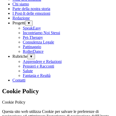
Chi siamo
Parte della nostra storia
I Post-It delle emozioni
Redazione
Progetti
▼
SpeakEasy
Incontriamo Noi Stessi
Pet-Therapy
Consulenza Legale
Pattinaggio
RollerDance
Rubriche
▼
Apprendere e Relazioni
Pensieri e Racconti
Salute
Fantasia e Realtà
Contatti
Cookie Policy
Cookie Policy
Questa sito web utilizza Cookie per salvare le preferenze di