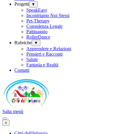
Progetti
▼
SpeakEasy
Incontriamo Noi Stessi
Pet-Therapy
Consulenza Legale
Pattinaggio
RollerDance
Rubriche
▼
Apprendere e Relazioni
Pensieri e Racconti
Salute
Fantasia e Realtà
Contatti
Salta menù
×
Città dell'Infanzia