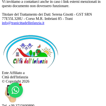
Vi invitiamo a contattarci anche in caso i link esterni menzionati in
questo documento non dovessero funzionare.
Titolare del Trattamento dei Dati: Serena Gisotti - GST SRN
77E55L328U - Corso M.R. Imbriani 85 - Trani
info@tranicittadellinfanzia.it
Ente Affiliato a
Città dell'Infanzia
© Copyright 2026
Tel. +39 3715600890