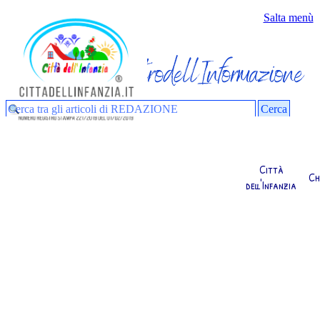
Vai ai contenuti
Salta menù
Articoli di Redazione | Attualità 
Cerca
Città
Ch
dell'Infanzia